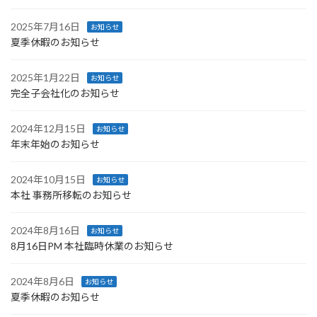
2025年7月16日
お知らせ
夏季休暇のお知らせ
2025年1月22日
お知らせ
完全子会社化のお知らせ
2024年12月15日
お知らせ
年末年始のお知らせ
2024年10月15日
お知らせ
本社 事務所移転のお知らせ
2024年8月16日
お知らせ
8月16日PM 本社臨時休業のお知らせ
2024年8月6日
お知らせ
夏季休暇のお知らせ