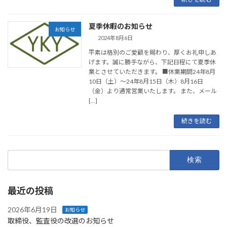
夏季休暇のお知らせ
お知らせ
2024年8月6日
平素は格別のご愛顧を賜わり、厚くお礼申しあ
げます。誠に勝手ながら、下記日程にて夏季休
業とさせていただきます。 ■休業期間24年8月
10日（土）～24年8月15日（木）8月16日
（金）より通常営業いたします。 また、メール
[…]
続きを読む
検
索:
最近の投稿
2026年6月19日
お知らせ
取締役、監査役の改選のお知らせ