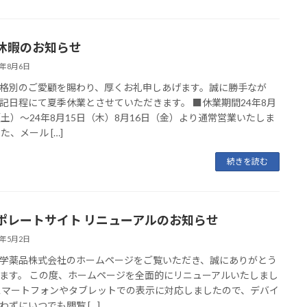
休暇のお知らせ
4年8月6日
格別のご愛顧を賜わり、厚くお礼申しあげます。誠に勝手なが
記日程にて夏季休業とさせていただきます。 ■休業期間24年8月
（土）～24年8月15日（木）8月16日（金）より通常営業いたしま
た、メール […]
続きを読む
ポレートサイト リニューアルのお知らせ
4年5月2日
学薬品株式会社のホームページをご覧いただき、誠にありがとう
ます。 この度、ホームページを全面的にリニューアルいたしまし
スマートフォンやタブレットでの表示に対応しましたので、デバイ
わずにいつでも閲覧 […]