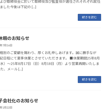
よび取締役会に於いて取締役及び監査役が選任されそれぞれ就任
ました今後は下記の […]
続きを読む
休暇のお知らせ
5年7月16日
格別のご愛顧を賜わり、厚くお礼申しあげます。誠に勝手なが
記日程にて夏季休業とさせていただきます。 ■休業期間25年8月
（水）～25年8月17日（日）8月18日（月）より営業再開いたしま
た、メール […]
続きを読む
子会社化のお知らせ
5年1月22日