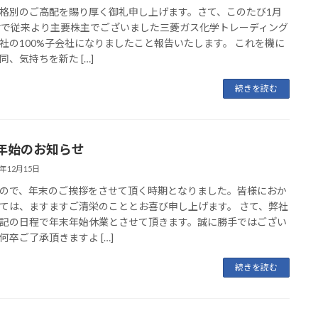
格別のご高配を賜り厚く御礼申し上げます。さて、このたび1月
付で従来より主要株主でございました三菱ガス化学トレーディング
社の100%子会社になりましたこと報告いたします。 これを機に
同、気持ちを新た […]
続きを読む
年始のお知らせ
4年12月15日
ので、年末のご挨拶をさせて頂く時期となりました。皆様におか
ては、ますますご清栄のこととお喜び申し上げます。 さて、弊社
記の日程で年末年始休業とさせて頂きます。誠に勝手ではござい
何卒ご了承頂きますよ […]
続きを読む